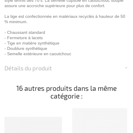
style tennis des 70's. La semelle cupsole en caoutchouc souple
assure une accroche supérieure pour plus de confort.
La tige est confectionnée en matériaux recyclés à hauteur de 50
% minimum.
- Chaussant standard
- Fermeture à lacets
- Tige en matière synthétique
- Doublure synthétique
- Semelle extérieure en caoutchouc
Détails du produit
16 autres produits dans la même
catégorie :