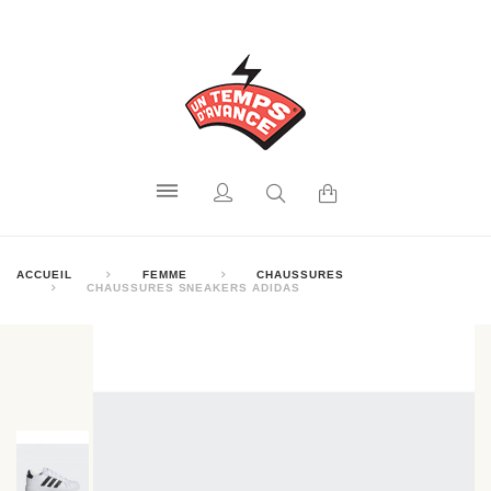
ACCUEIL
FEMME
CHAUSSURES
CHAUSSURES SNEAKERS ADIDAS