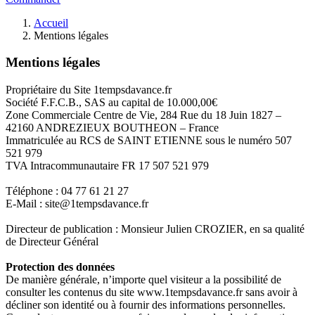
Accueil
Mentions légales
Mentions légales
Propriétaire du Site 1tempsdavance.fr
Société F.F.C.B., SAS au capital de 10.000,00€
Zone Commerciale Centre de Vie, 284 Rue du 18 Juin 1827 –
42160 ANDREZIEUX BOUTHEON – France
Immatriculée au RCS de SAINT ETIENNE sous le numéro 507
521 979
TVA Intracommunautaire FR 17 507 521 979
Téléphone : 04 77 61 21 27
E-Mail : site@1tempsdavance.fr
Directeur de publication : Monsieur Julien CROZIER, en sa qualité
de Directeur Général
Protection des données
De manière générale, n’importe quel visiteur a la possibilité de
consulter les contenus du site www.1tempsdavance.fr sans avoir à
décliner son identité ou à fournir des informations personnelles.