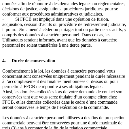
données afin de répondre à des demandes légales ou règlementaires,
décisions de justice, assignations, procédures juridiques, pour se
conformer aux procédures administratives et judiciaires,
- Si FFCB est impliqué dans une opération de fusion,
acquisition, cession d’actifs ou procédure de redressement judiciaire,
il pourra être amené à céder ou partager tout ou partie de ses actifs, y
compris des données à caractère personnel. Dans ce cas, les
Utilisateurs seraient informés, avant que les données à caractère
personnel ne soient transférées à une tierce partie.
4. Durée de conservation
Conformément à la loi, les données à caractère personnel vous
concernant sont conservées uniquement pendant la durée nécessaire
à l’accomplissement des finalités mentionnées ci-dessus ou pour
permettre à FFCB de répondre à ses obligations légales.
Ainsi, les données collectées lors de votre demande de contact sont
conservées tant que vous serez titulaire d’un compte client chez
FFCB, et les données collectées dans le cadre d’une commande
seront conservées le temps de l’exécution de la commande.
Les données à caractère personnel utilisées à des fins de prospection
commerciale peuvent être conservées pour une durée maximale de
trois (3) ans à compter de la fin de la relation commerciale.