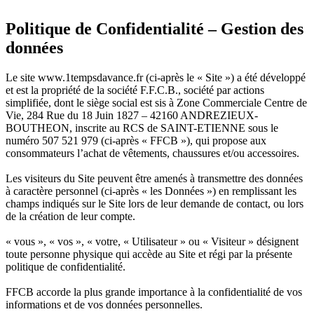
Politique de Confidentialité – Gestion des
données
Le site www.1tempsdavance.fr (ci-après le « Site ») a été développé
et est la propriété de la société F.F.C.B., société par actions
simplifiée, dont le siège social est sis à Zone Commerciale Centre de
Vie, 284 Rue du 18 Juin 1827 – 42160 ANDREZIEUX-
BOUTHEON, inscrite au RCS de SAINT-ETIENNE sous le
numéro 507 521 979 (ci-après « FFCB »), qui propose aux
consommateurs l’achat de vêtements, chaussures et/ou accessoires.
Les visiteurs du Site peuvent être amenés à transmettre des données
à caractère personnel (ci-après « les Données ») en remplissant les
champs indiqués sur le Site lors de leur demande de contact, ou lors
de la création de leur compte.
« vous », « vos », « votre, « Utilisateur » ou « Visiteur » désignent
toute personne physique qui accède au Site et régi par la présente
politique de confidentialité.
FFCB accorde la plus grande importance à la confidentialité de vos
informations et de vos données personnelles.