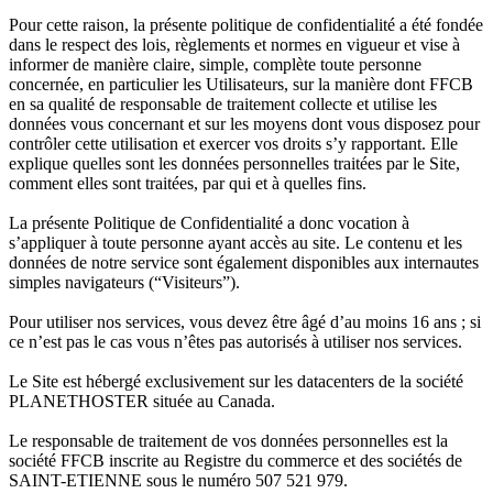
Pour cette raison, la présente politique de confidentialité a été fondée
dans le respect des lois, règlements et normes en vigueur et vise à
informer de manière claire, simple, complète toute personne
concernée, en particulier les Utilisateurs, sur la manière dont FFCB
en sa qualité de responsable de traitement collecte et utilise les
données vous concernant et sur les moyens dont vous disposez pour
contrôler cette utilisation et exercer vos droits s’y rapportant. Elle
explique quelles sont les données personnelles traitées par le Site,
comment elles sont traitées, par qui et à quelles fins.
La présente Politique de Confidentialité a donc vocation à
s’appliquer à toute personne ayant accès au site. Le contenu et les
données de notre service sont également disponibles aux internautes
simples navigateurs (“Visiteurs”).
Pour utiliser nos services, vous devez être âgé d’au moins 16 ans ; si
ce n’est pas le cas vous n’êtes pas autorisés à utiliser nos services.
Le Site est hébergé exclusivement sur les datacenters de la société
PLANETHOSTER située au Canada.
Le responsable de traitement de vos données personnelles est la
société FFCB inscrite au Registre du commerce et des sociétés de
SAINT-ETIENNE sous le numéro 507 521 979.