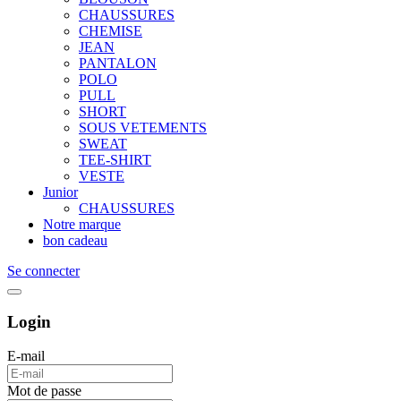
CHAUSSURES
CHEMISE
JEAN
PANTALON
POLO
PULL
SHORT
SOUS VETEMENTS
SWEAT
TEE-SHIRT
VESTE
Junior
CHAUSSURES
Notre marque
bon cadeau
Se connecter
Login
E-mail
Mot de passe