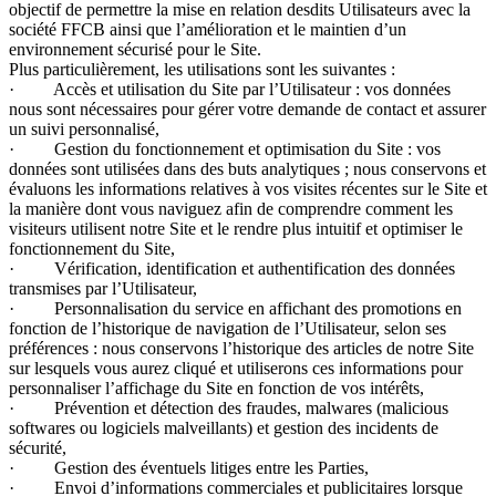
objectif de permettre la mise en relation desdits Utilisateurs avec la
société FFCB ainsi que l’amélioration et le maintien d’un
environnement sécurisé pour le Site.
Plus particulièrement, les utilisations sont les suivantes :
· Accès et utilisation du Site par l’Utilisateur : vos données
nous sont nécessaires pour gérer votre demande de contact et assurer
un suivi personnalisé,
· Gestion du fonctionnement et optimisation du Site : vos
données sont utilisées dans des buts analytiques ; nous conservons et
évaluons les informations relatives à vos visites récentes sur le Site et
la manière dont vous naviguez afin de comprendre comment les
visiteurs utilisent notre Site et le rendre plus intuitif et optimiser le
fonctionnement du Site,
· Vérification, identification et authentification des données
transmises par l’Utilisateur,
· Personnalisation du service en affichant des promotions en
fonction de l’historique de navigation de l’Utilisateur, selon ses
préférences : nous conservons l’historique des articles de notre Site
sur lesquels vous aurez cliqué et utiliserons ces informations pour
personnaliser l’affichage du Site en fonction de vos intérêts,
· Prévention et détection des fraudes, malwares (malicious
softwares ou logiciels malveillants) et gestion des incidents de
sécurité,
· Gestion des éventuels litiges entre les Parties,
· Envoi d’informations commerciales et publicitaires lorsque