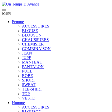
Menu
Femme
ACCESSOIRES
BLOUSE
BLOUSON
CHAUSSURES
CHEMISIER
COMBINAISON
JEAN
JUPE
MANTEAU
PANTALON
PULL
ROBE
SHORT
SWEAT
TEE-SHIRT
TOP
VESTE
Homme
ACCESSOIRES
BLOUSON