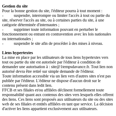
Gestion du site
Pour la bonne gestion du site, l'éditeur pourra à tout moment :
- suspendre, interrompre ou limiter l'accès à tout ou partie du
site, réserver l'accès au site, ou à certaines parties du site, à une
catégorie déterminée d'internautes ;
- supprimer toute information pouvant en perturber le
fonctionnement ou entrant en contravention avec les lois nationales
ou internationales ;
- suspendre le site afin de procéder à des mises à niveau.
Liens hypertextes
La mise en place par les utilisateurs de tous liens hypertextes vers
tout ou partie du site est autorisée par l'éditeur à condition de
demander une autorisation à : site@1tempsdavance.fr. Tout lien non
autorisé devra être retiré sur simple demande de l'éditeur.
Toute information accessible via un lien vers d'autres sites n'est pas
publiée par l'éditeur. L'éditeur ne dispose d'aucun droit sur le
contenu présent dans ledit lien.
FFCB et ses filiales et/ou affiliées déclinent formellement toute
responsabilité quant aux contenus des sites vers lesquels elles offrent
des liens. Ces liens sont proposés aux utilisateurs du site ou des sites
web de ses filiales et entités affiliées en tant que service. La décision
d'activer les liens appartient exclusivement aux utilisateurs.