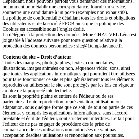
Cependant, nous pouvons parfois vous demander des informations,
notamment pour établir une correspondance, fournir un service,
soumettre une candidature à un poste (exemples non exhaustifs).
La politique de confidentialité détaillant tous les droits et obligations
des utilisateurs et de la société FFCB ainsi que la politique des
Cookies est accessible sous l’onglet dédié.
La déléguée à la protection des données, Mme CHAUVEL Léna est
joignable à l’adresse suivante pour toute question relative à la
protection des données personnelles : site@1tempsdavance.fr.
Contenu du site – Droit d’auteur
Toutes les marques, photographies, textes, commentaires,
illustrations, images animées ou non, séquences vidéo, sons, ainsi
que toutes les applications informatiques qui pourraient être utilisées
pour faire fonctionner ce site et plus généralement tous les éléments
reproduits ou utilisés sur le site sont protégés par les lois en vigueur
au titre de la propriété intellectuelle.
Ils sont la propriété pleine et entière de l'éditeur ou de ses
partenaires. Toute reproduction, représentation, utilisation ou
adaptation, sous quelque forme que ce soit, de tout ou partie de ces
éléments, y compris les applications informatiques, sans l'accord
préalable et écrit de l'éditeur, sont strictement interdites. Le fait pour
l'éditeur de ne pas engager de procédure dès la prise de
connaissance de ces utilisations non autorisées ne vaut pas
acceptation desdites utilisations et renonciation aux poursuites.