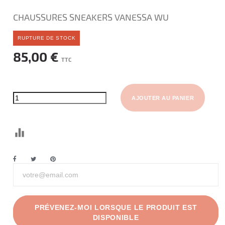
CHAUSSURES SNEAKERS VANESSA WU
RUPTURE DE STOCK
85,00 €
TTC
AJOUTER AU PANIER
PRÉVENEZ-MOI LORSQUE LE PRODUIT EST
DISPONIBLE