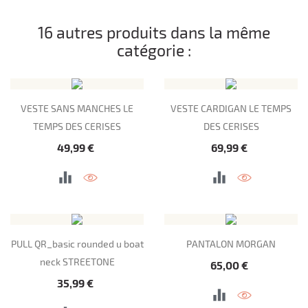
16 autres produits dans la même
catégorie :
VESTE SANS MANCHES LE
VESTE CARDIGAN LE TEMPS
TEMPS DES CERISES
DES CERISES
Prix
Prix
49,99 €
69,99 €
PULL QR_basic rounded u boat
PANTALON MORGAN
neck STREETONE
Prix
65,00 €
Prix
35,99 €