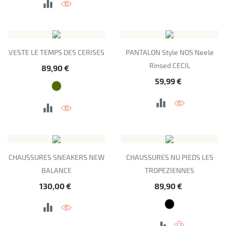
VESTE LE TEMPS DES CERISES
PANTALON Style NOS Neele
Rinsed CECIL
Prix
89,90 €
Prix
59,99 €
CHAUSSURES SNEAKERS NEW
CHAUSSURES NU PIEDS LES
BALANCE
TROPEZIENNES
Prix
Prix
130,00 €
89,90 €