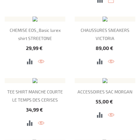
CHEMISE EOS_Basic lurex
CHAUSSURES SNEAKERS
shirt STREETONE
VICTORIA
Prix
Prix
29,99 €
89,00 €
TEE SHIRT MANCHE COURTE
ACCESSOIRES SAC MORGAN
LE TEMPS DES CERISES
Prix
55,00 €
Prix
34,99 €