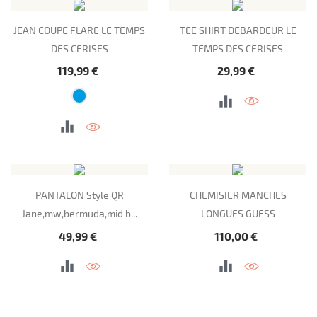
JEAN COUPE FLARE LE TEMPS
TEE SHIRT DEBARDEUR LE
DES CERISES
TEMPS DES CERISES
Prix
Prix
119,99 €
29,99 €
PANTALON Style QR
CHEMISIER MANCHES
Jane,mw,bermuda,mid b...
LONGUES GUESS
Prix
Prix
49,99 €
110,00 €