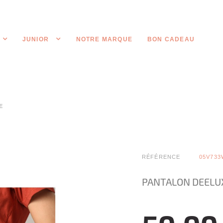
JUNIOR
NOTRE MARQUE
BON CADEAU
E
RÉFÉRENCE
05V733
PANTALON DEELU