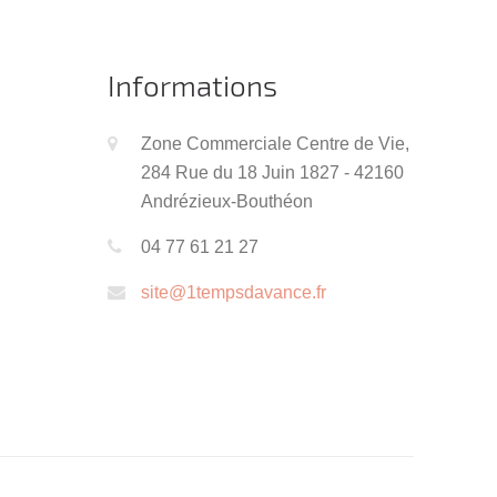
Informations
Zone Commerciale Centre de Vie,
284 Rue du 18 Juin 1827 - 42160
Andrézieux-Bouthéon
04 77 61 21 27
site@1tempsdavance.fr