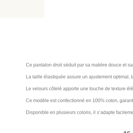
Ce pantalon droit séduit par sa matière douce et sa
La taille élastiquée assure un ajustement optimal, t
Le velours côtelé apporte une touche de texture él
Ce modèle est confectionné en 100% coton, garantis
Disponible en plusieurs coloris, il s’adapte facilem