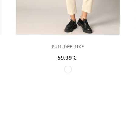
PULL DEELUXE
Prix
59,99 €