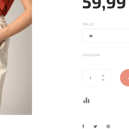
59,99
TAILLE
COULEUR