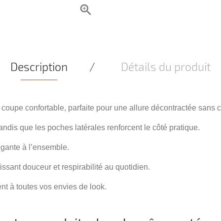
Description
Détails du produit
 coupe confortable, parfaite pour une allure décontractée sans c
andis que les poches latérales renforcent le côté pratique.
égante à l’ensemble.
sant douceur et respirabilité au quotidien.
ent à toutes vos envies de look.