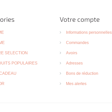
ories
Votre compte
ME
Informations personnelles
ME
Commandes
E SELECTION
Avoirs
UITS POPULAIRES
Adresses
 CADEAU
Bons de réduction
OR
Mes alertes