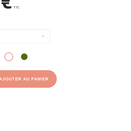
 €
TTC
AJOUTER AU PANIER