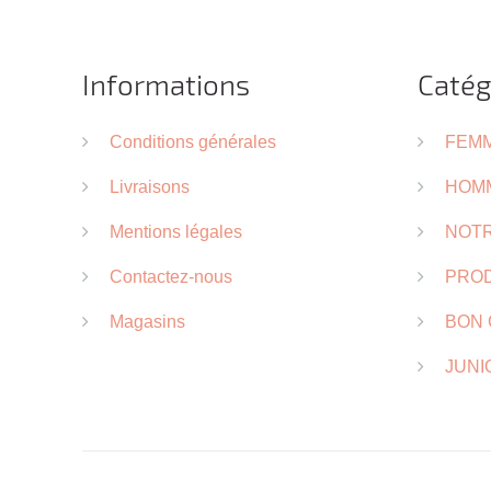
Informations
Catég
Conditions générales
FEM
Livraisons
HOM
Mentions légales
NOTR
Contactez-nous
PROD
Magasins
BON
JUNI