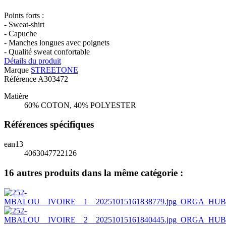
Points forts :
- Sweat-shirt
- Capuche
- Manches longues avec poignets
- Qualité sweat confortable
Détails du produit
Marque
STREETONE
Référence
A303472
Matière
60% COTON, 40% POLYESTER
Références spécifiques
ean13
4063047722126
16 autres produits dans la même catégorie :