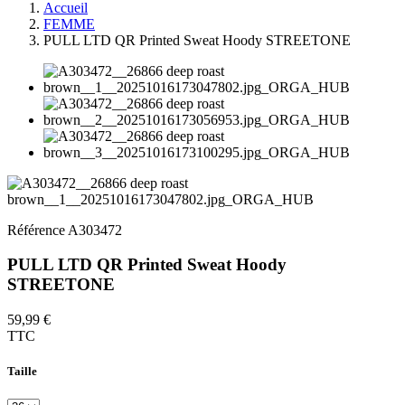
Accueil
FEMME
PULL LTD QR Printed Sweat Hoody STREETONE
Référence
A303472
PULL LTD QR Printed Sweat Hoody
STREETONE
59,99 €
TTC
Taille