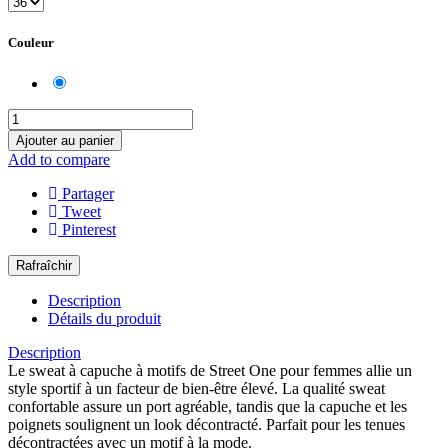
Couleur
26866
deep
roast
brown
Ajouter au panier
Add to compare
Partager
Tweet
Pinterest
Description
Détails du produit
Description
Le sweat à capuche à motifs de Street One pour femmes allie un
style sportif à un facteur de bien-être élevé. La qualité sweat
confortable assure un port agréable, tandis que la capuche et les
poignets soulignent un look décontracté. Parfait pour les tenues
décontractées avec un motif à la mode.