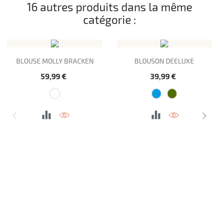
16 autres produits dans la même
catégorie :
BLOUSE MOLLY BRACKEN
BLOUSON DEELUXE
Prix
Prix
59,99 €
39,99 €