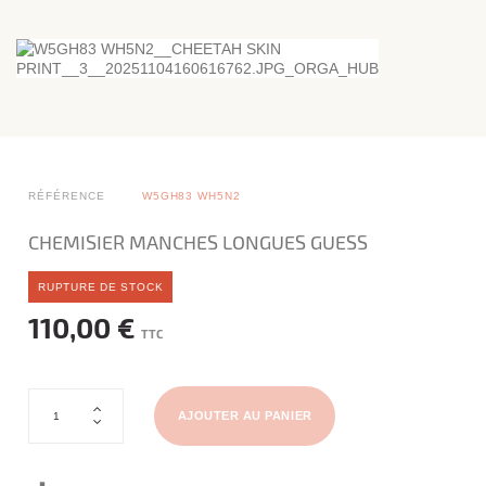
RÉFÉRENCE
W5GH83 WH5N2
CHEMISIER MANCHES LONGUES GUESS
RUPTURE DE STOCK
110,00 €
TTC
AJOUTER AU PANIER