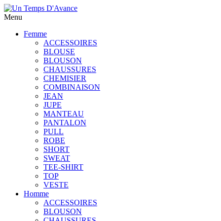
Menu
Femme
ACCESSOIRES
BLOUSE
BLOUSON
CHAUSSURES
CHEMISIER
COMBINAISON
JEAN
JUPE
MANTEAU
PANTALON
PULL
ROBE
SHORT
SWEAT
TEE-SHIRT
TOP
VESTE
Homme
ACCESSOIRES
BLOUSON
CHAUSSURES