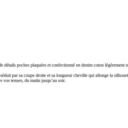
 détails poches plaquées et confectionné en denim coton légèrement str
it par sa coupe droite et sa longueur cheville qui allonge la silhouett
es vos tenues, du matin jusqu’au soir.