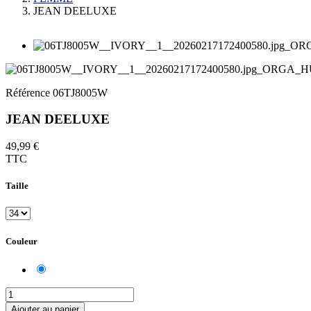
JEAN DEELUXE
Référence
06TJ8005W
JEAN DEELUXE
49,99 €
TTC
Taille
Couleur
IVORY
Ajouter au panier