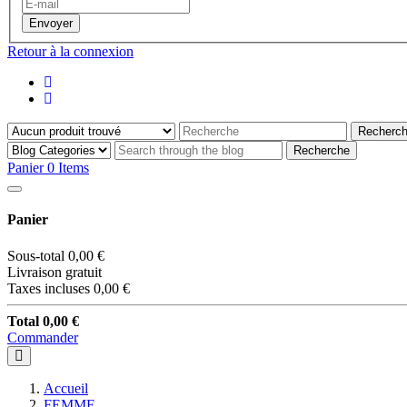
Envoyer
Retour à la connexion
Recherc
Recherche
Panier
0
Items
Panier
Sous-total
0,00 €
Livraison
gratuit
Taxes incluses
0,00 €
Total
0,00 €
Commander
Accueil
FEMME