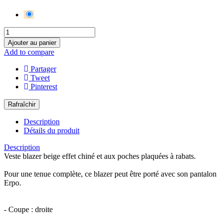
BEIGE
Ajouter au panier
Add to compare
Partager
Tweet
Pinterest
Description
Détails du produit
Description
Veste blazer beige effet chiné et aux poches plaquées à rabats.
Pour une tenue complète, ce blazer peut être porté avec son pantalon
Erpo.
- Coupe : droite