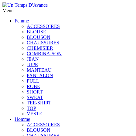
Menu
Femme
ACCESSOIRES
BLOUSE
BLOUSON
CHAUSSURES
CHEMISIER
COMBINAISON
JEAN
JUPE
MANTEAU
PANTALON
PULL
ROBE
SHORT
SWEAT
TEE-SHIRT
TOP
VESTE
Homme
ACCESSOIRES
BLOUSON
CHAUSSURES