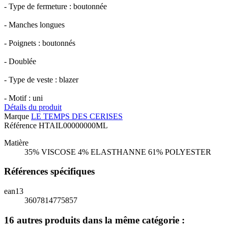
- Type de fermeture : boutonnée
- Manches longues
- Poignets : boutonnés
- Doublée
- Type de veste : blazer
- Motif : uni
Détails du produit
Marque
LE TEMPS DES CERISES
Référence
HTAIL00000000ML
Matière
35% VISCOSE 4% ELASTHANNE 61% POLYESTER
Références spécifiques
ean13
3607814775857
16 autres produits dans la même catégorie :