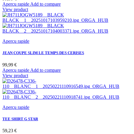
Aperçu rapide
Add to compare
View product
Aperçu rapide
JEAN COUPE SLIM LE TEMPS DES CERISES
Prix
99,99 €
BLACK
Aperçu rapide
Add to compare
/
View product
BLACK
Aperçu rapide
TEE SHIRT G STAR
Prix
59,23 €